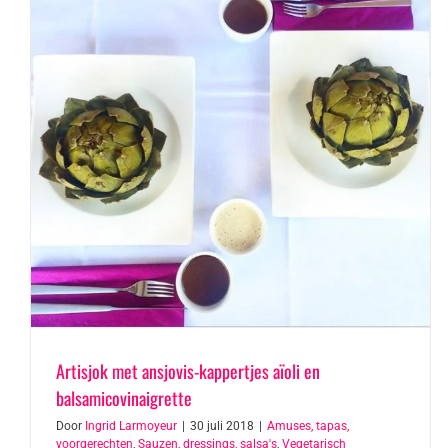
Artisjok met ansjovis-kappertjes aïoli en
balsamicovinaigrette
Door
Ingrid Larmoyeur
|
30 juli 2018
|
Amuses, tapas,
voorgerechten
,
Sauzen, dressings, salsa's
,
Vegetarisch