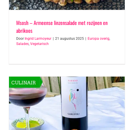
Msosh – Armeense linzensalade met rozijnen en
abrikoos
Door
Ingrid Larmoyeur
|
21 augustus 2025
|
Europa overig
,
Salades
,
Vegetarisch