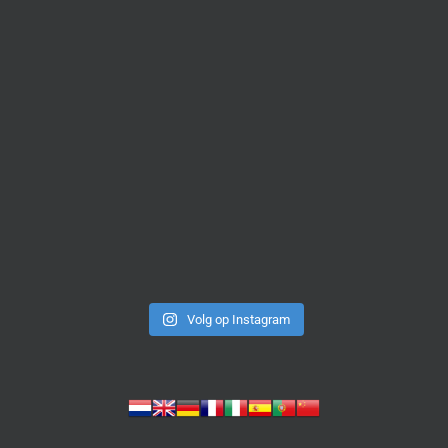
Volg op Instagram