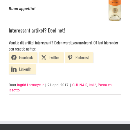
Buon appetito!
Interessant artikel? Deel het!
Vond je dit artikel interessant? Delen wordt gewaardeerd. Of laat hieronder
een reactie achter.
Facebook
Twitter
Pinterest
LinkedIn
Door
Ingrid Larmoyeur
|
21 april 2017
|
CULINAIR
,
Italië
,
Pasta en
Risotto