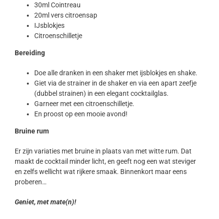
30ml Cointreau
20ml vers citroensap
IJsblokjes
Citroenschilletje
Bereiding
Doe alle dranken in een shaker met ijsblokjes en shake.
Giet via de strainer in de shaker en via een apart zeefje
(dubbel strainen) in een elegant cocktailglas.
Garneer met een citroenschilletje.
En proost op een mooie avond!
Bruine rum
Er zijn variaties met bruine in plaats van met witte rum. Dat
maakt de cocktail minder licht, en geeft nog een wat steviger
en zelfs wellicht wat rijkere smaak. Binnenkort maar eens
proberen…
Geniet, met mate(n)!