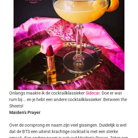
Onlangs maakte ik de cocktailklassieker
Sidecar
. Doe er wat
rum bij … en je hebt een andere cocktailklassieker: Between the
Sheets!
Maiden’s Prayer
Over de oorsprong en naam zijn veel gissingen. Duidelijk is wel
dat de BTS een uiterst krachtige cocktail is met een sterke