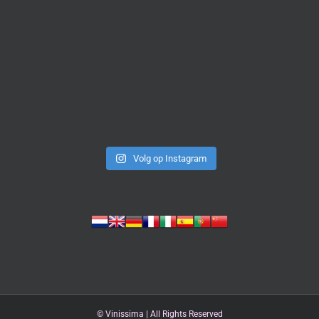
Volg op Instagram
©
Vinissima | All Rights Reserved