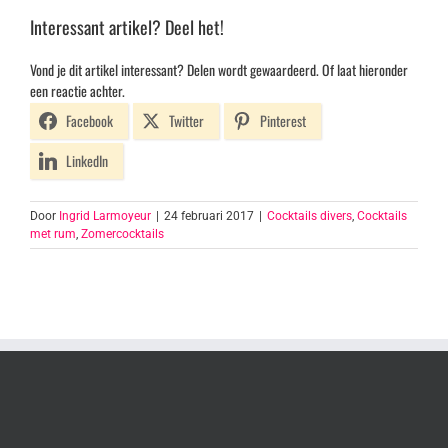
Interessant artikel? Deel het!
Vond je dit artikel interessant? Delen wordt gewaardeerd. Of laat hieronder
een reactie achter.
Facebook
Twitter
Pinterest
LinkedIn
Door
Ingrid Larmoyeur
|
24 februari 2017
|
Cocktails divers
,
Cocktails
met rum
,
Zomercocktails