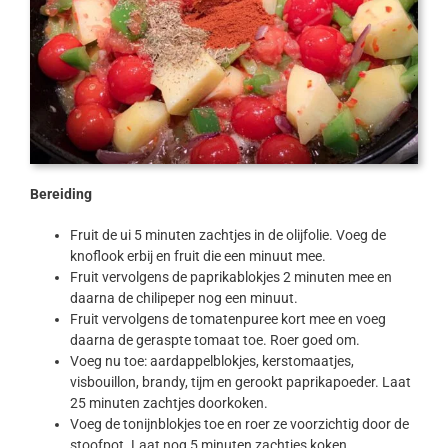
Bereiding
Fruit de ui 5 minuten zachtjes in de olijfolie. Voeg de
knoflook erbij en fruit die een minuut mee.
Fruit vervolgens de paprikablokjes 2 minuten mee en
daarna de chilipeper nog een minuut.
Fruit vervolgens de tomatenpuree kort mee en voeg
daarna de geraspte tomaat toe. Roer goed om.
Voeg nu toe: aardappelblokjes, kerstomaatjes,
visbouillon, brandy, tijm en gerookt paprikapoeder. Laat
25 minuten zachtjes doorkoken.
Voeg de tonijnblokjes toe en roer ze voorzichtig door de
stoofpot. Laat nog 5 minuten zachtjes koken.